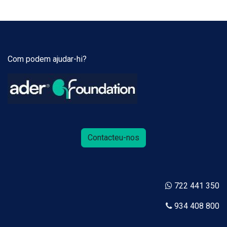
Com podem ajudar-hi?
Contacteu-nos
722 441 350
934 408 800