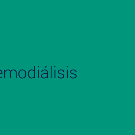
emodiálisis