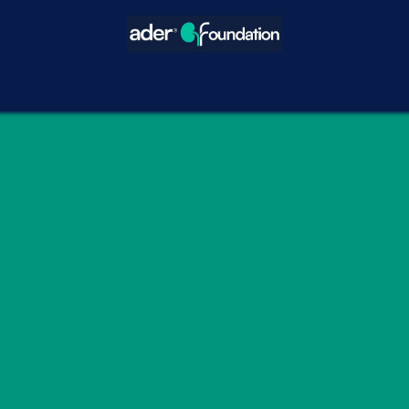
icios
Blog
Eventos
Decisiones Compartidas
¿Cómo hacer