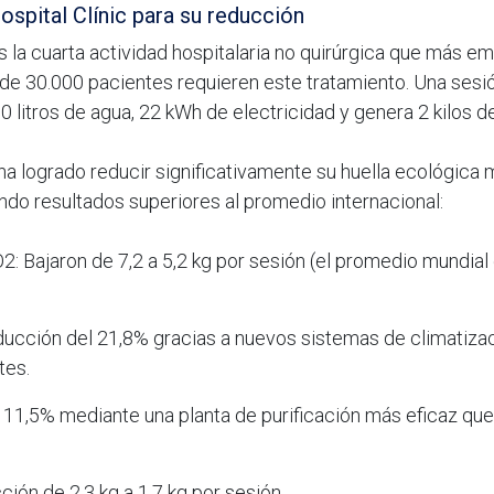
hospital Clínic para su reducción
s la cuarta actividad hospitalaria no quirúrgica que más e
de 30.000 pacientes requieren este tratamiento. Una sesi
litros de agua, 22 kWh de electricidad y genera 2 kilos d
c ha logrado reducir significativamente su huella ecológica
ando resultados superiores al promedio internacional:
2: Bajaron de 7,2 a 5,2 kg por sesión (el promedio mundial 
educción del 21,8% gracias a nuevos sistemas de climatiza
tes.
l 11,5% mediante una planta de purificación más eficaz qu
ción de 2,3 kg a 1,7 kg por sesión.