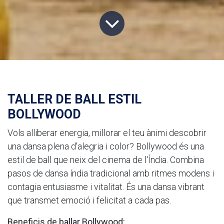
TALLER DE BALL ESTIL
BOLLYWOOD
Vols alliberar energia, millorar el teu ànimi descobrir
una dansa plena d'alegria i color? Bollywood és una
estil de ball que neix del cinema de l'Índia. Combina
pasos de dansa índia tradicional amb ritmes modens i
contagia entusiasme i vitalitat. És una dansa vibrant
que transmet emoció i felicitat a cada pas.
Beneficis de ballar Bollywood: