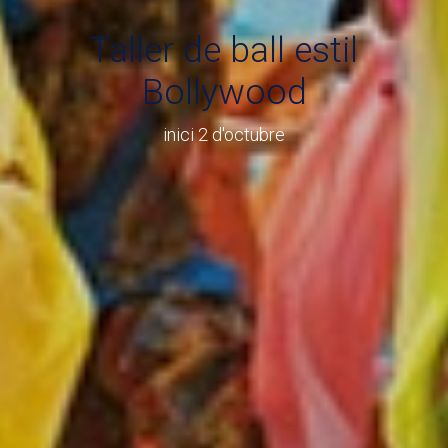
Taller de ball estil
Bollywood
inici 2 d'octubre