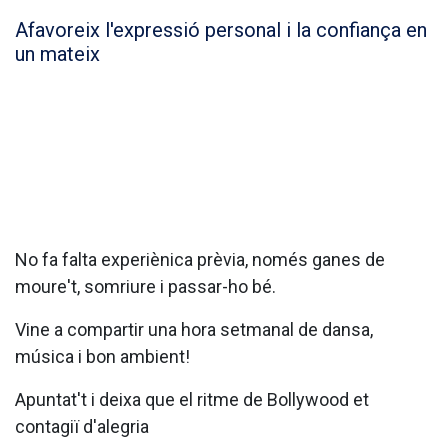
Afavoreix l'expressió personal i la confiança en
un mateix
No fa falta experiènica prèvia, només ganes de
moure't, somriure i passar-ho bé.
Vine a compartir una hora setmanal de dansa,
música i bon ambient!
Apuntat't i deixa que el ritme de Bollywood et
contagiï d'alegria