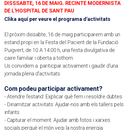
DISSSABTE, 16 DE MAIG. RECINTE MODERNISTA
DE L'HOSPITAL DE SANT PAU
Clika aquí per veure el programa d'activitats
El pròxim dissabte, 16 de maig participarem amb un
estand propi en la Festa del Pacient de la Fundació
Puigvert, de 10 A 14.00 h, una festa divulgativa de
caire familiar i oberta a tothom.
Us convidem a pariticpar activament i gaudir d'una
jornada plena d'activitats.
Com podeu participar activament?
- Atendre l'estand: Explicar què fem i resoldre dubtes.
- Dinamitzar activitats: Ajudar-nos amb els tallers pels
infants
- Capturar el moment: Ajudar amb fotos i xarxes
socials perquè el món vegi la nostra energia.